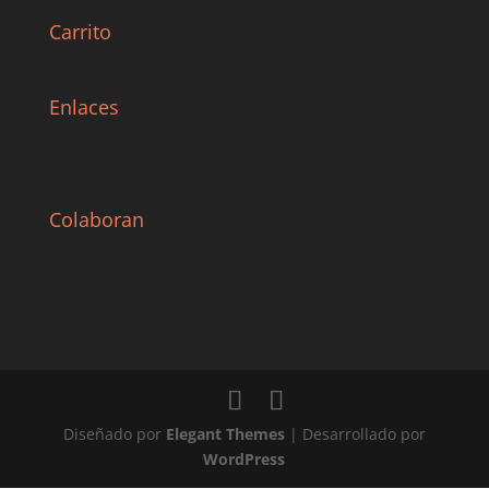
Carrito
Enlaces
Colaboran
Diseñado por
Elegant Themes
| Desarrollado por
WordPress