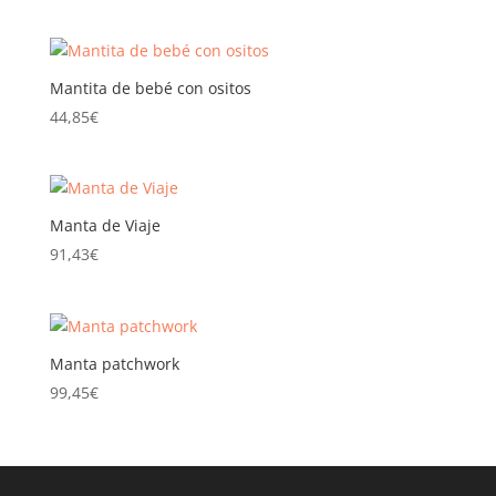
Mantita de bebé con ositos
44,85
€
Manta de Viaje
91,43
€
Manta patchwork
99,45
€