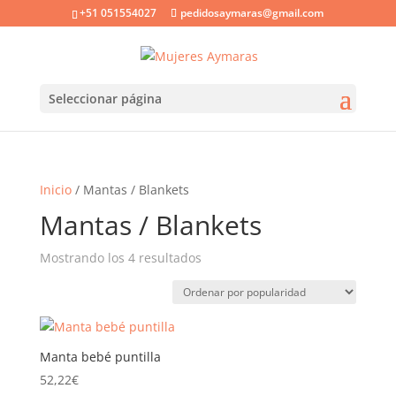
+51 051554027
pedidosaymaras@gmail.com
Seleccionar página
Inicio
/ Mantas / Blankets
Mantas / Blankets
Ordenado
Mostrando los 4 resultados
por
popularidad
Manta bebé puntilla
52,22
€