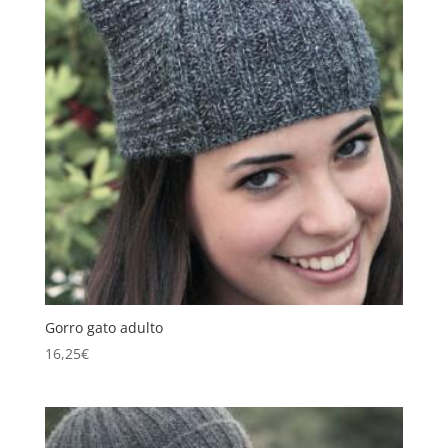
Gorro gato adulto
16,25
€