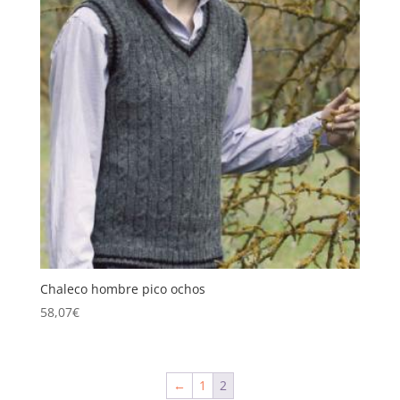
Chaleco hombre pico ochos
58,07
€
←
1
2