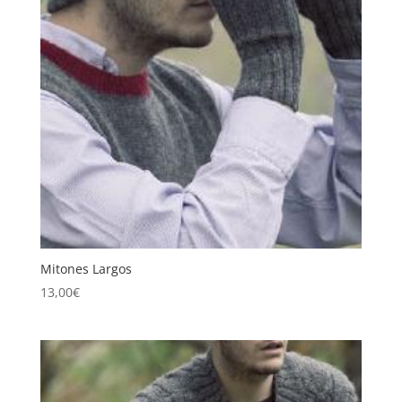
Mitones Largos
13,00
€