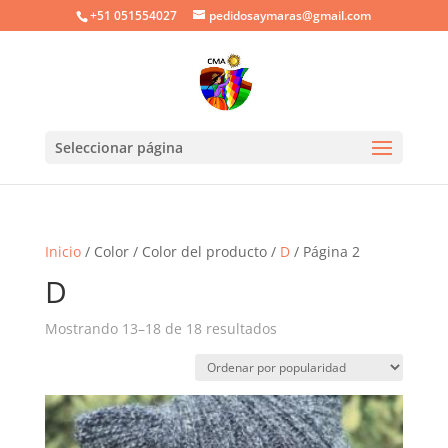
+51 051554027
pedidosaymaras@gmail.com
Seleccionar página
Inicio
/ Color / Color del producto /
D
/ Página 2
D
Ordenado
Mostrando 13–18 de 18 resultados
por
popularidad