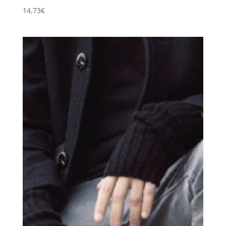
14,73
€