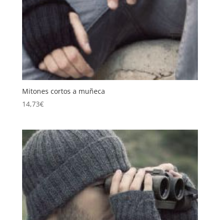
Mitones cortos a muñeca
14,73
€