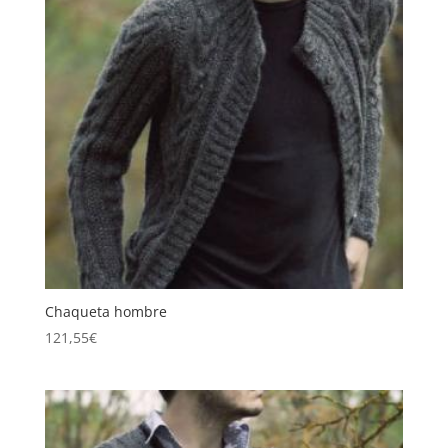
Chaqueta hombre
121,55
€