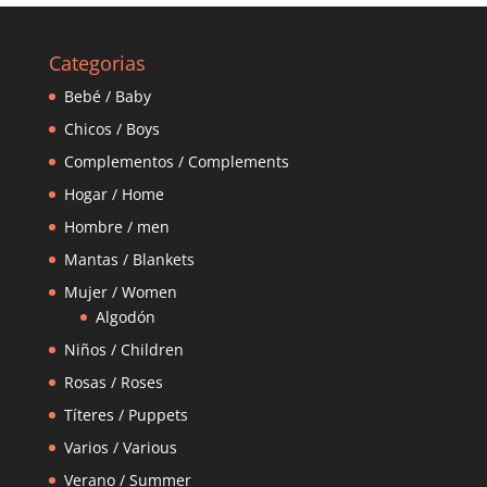
Categorias
Bebé / Baby
Chicos / Boys
Complementos / Complements
Hogar / Home
Hombre / men
Mantas / Blankets
Mujer / Women
Algodón
Niños / Children
Rosas / Roses
Títeres / Puppets
Varios / Various
Verano / Summer