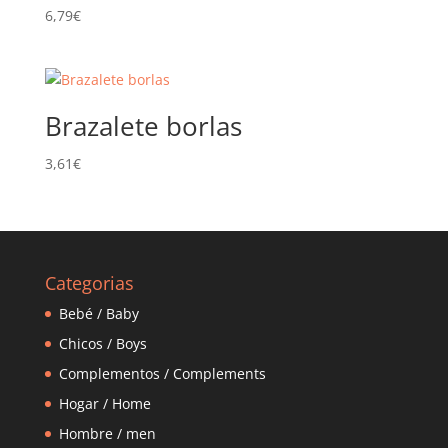
6,79
€
Brazalete borlas
3,61
€
Categorias
Bebé / Baby
Chicos / Boys
Complementos / Complements
Hogar / Home
Hombre / men