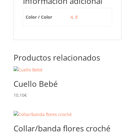
Información adicional
Color / Color
A
,
B
Productos relacionados
Cuello Bebé
10,10
€
Collar/banda flores croché