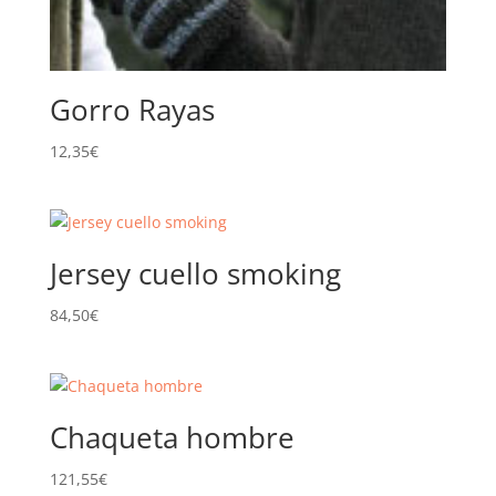
Gorro Rayas
12,35
€
Jersey cuello smoking
84,50
€
Chaqueta hombre
121,55
€