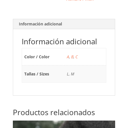
Información adicional
Información adicional
Color / Color
A
,
B
,
C
Tallas / Sizes
L, M
Productos relacionados