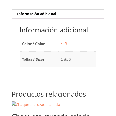
Información adicional
Información adicional
Color / Color
A
,
B
Tallas / Sizes
L, M, S
Productos relacionados