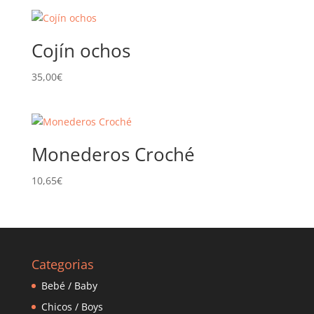
Cojín ochos
35,00
€
Monederos Croché
10,65
€
Categorias
Bebé / Baby
Chicos / Boys