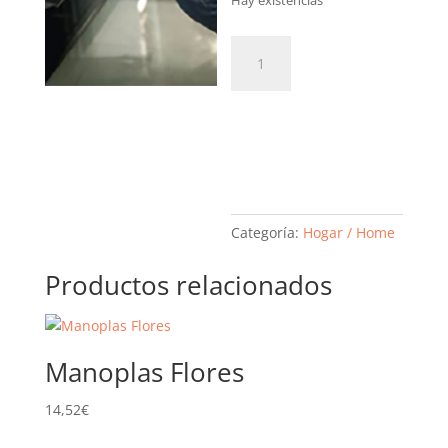
Hay existencias
Manoplas
Geométrico
cantidad
Añadir al
carrito
Categoría:
Hogar / Home
Productos relacionados
Manoplas Flores
14,52
€