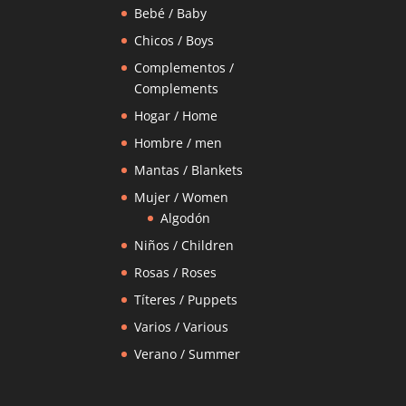
Bebé / Baby
Chicos / Boys
Complementos /
Complements
Hogar / Home
Hombre / men
Mantas / Blankets
Mujer / Women
Algodón
Niños / Children
Rosas / Roses
Títeres / Puppets
Varios / Various
Verano / Summer