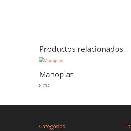
Productos relacionados
Manoplas
8,29
€
Categorias
Ca