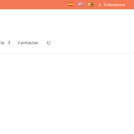
0 elementos
ría
Contactar