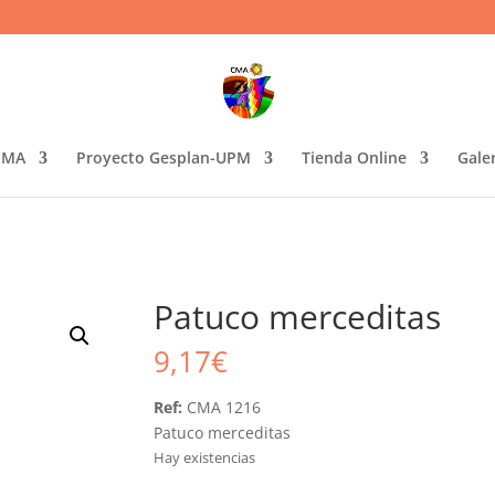
CMA
Proyecto Gesplan-UPM
Tienda Online
Gale
Patuco merceditas
9,17
€
Ref:
CMA 1216
Patuco merceditas
Hay existencias