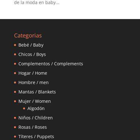
de la moda en baby...
Categorias
Bebé / Baby
Chicos / Boys
Complementos / Complements
Hogar / Home
Hombre / men
Mantas / Blankets
Mujer / Women
Algodón
Niños / Children
Rosas / Roses
Títeres / Puppets