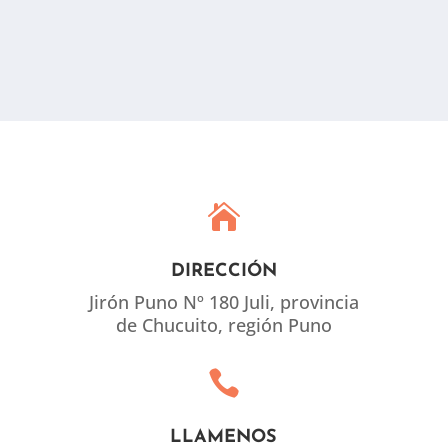

DIRECCIÓN
Jirón Puno Nº 180 Juli, provincia
de Chucuito, región Puno

LLAMENOS